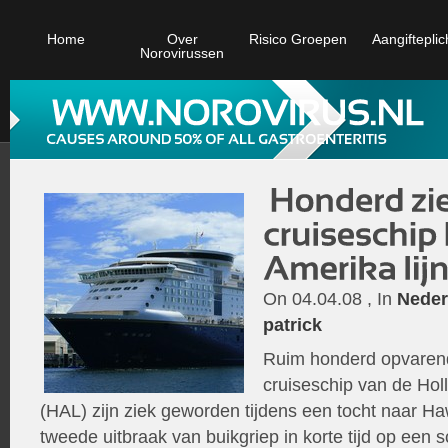
Home
Over
Risico Groepen
Aangifteplic
Norovirussen
On 04.04.08 , In
Neder
patrick
Ruim honderd opvaren
cruiseschip van de Hol
(HAL) zijn ziek geworden tijdens een tocht naar Ha
tweede uitbraak van buikgriep in korte tijd op een 